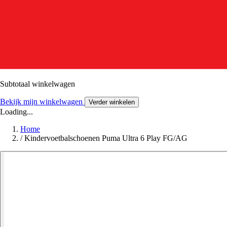
Subtotaal winkelwagen
Bekijk mijn winkelwagen
Verder winkelen
Loading...
Home
/
Kindervoetbalschoenen Puma Ultra 6 Play FG/AG