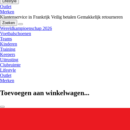
Lifestyle
Outlet
Merken
Klantenservice in Frankrijk
Veilig betalen
Gemakkelijk retourneren
Zoeken
Wereldkampioenschap 2026
Voetbalschoenen
Teams
Kinderen
Training
Keepers
Uitrusting
Clubruimte
Lifestyle
Outlet
Merken
Toevoegen aan winkelwagen...