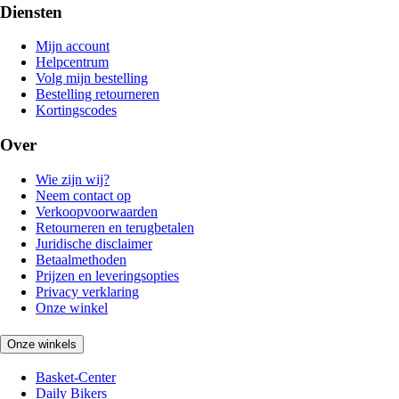
Diensten
Mijn account
Helpcentrum
Volg mijn bestelling
Bestelling retourneren
Kortingscodes
Over
Wie zijn wij?
Neem contact op
Verkoopvoorwaarden
Retourneren en terugbetalen
Juridische disclaimer
Betaalmethoden
Prijzen en leveringsopties
Privacy verklaring
Onze winkel
Onze winkels
Basket-Center
Daily Bikers