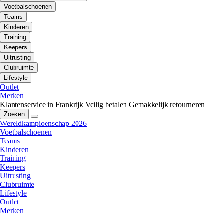
Voetbalschoenen
Teams
Kinderen
Training
Keepers
Uitrusting
Clubruimte
Lifestyle
Outlet
Merken
Klantenservice in Frankrijk
Veilig betalen
Gemakkelijk retourneren
Zoeken
Wereldkampioenschap 2026
Voetbalschoenen
Teams
Kinderen
Training
Keepers
Uitrusting
Clubruimte
Lifestyle
Outlet
Merken