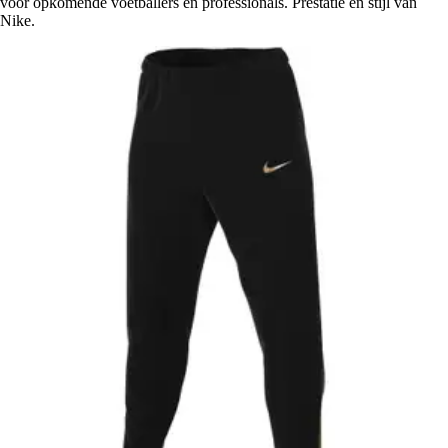
voor opkomende voetballers en professionals. Prestatie en stijl van
Nike.