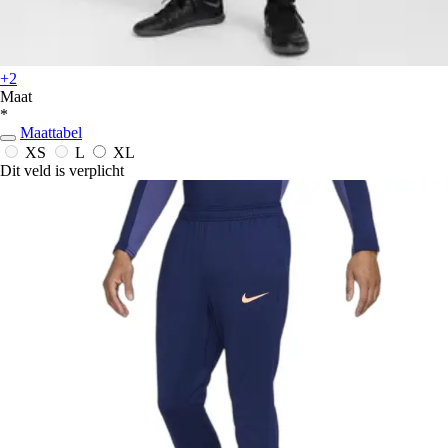
+2
Maat
*
Maattabel
XS
L
XL
Dit veld is verplicht