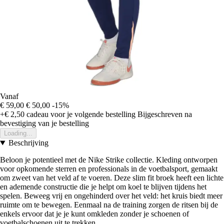
Vanaf
€ 59,00
€ 50,00
-15%
+€ 2,50
cadeau voor je volgende bestelling
Bijgeschreven na
bevestiging van je bestelling
Loading...
Beschrijving
Beloon je potentieel met de Nike Strike collectie. Kleding ontworpen
voor opkomende sterren en professionals in de voetbalsport, gemaakt
om zweet van het veld af te voeren. Deze slim fit broek heeft een lichte
en ademende constructie die je helpt om koel te blijven tijdens het
spelen. Beweeg vrij en ongehinderd over het veld: het kruis biedt meer
ruimte om te bewegen. Eenmaal na de training zorgen de ritsen bij de
enkels ervoor dat je je kunt omkleden zonder je schoenen of
voetbalschoenen uit te trekken.