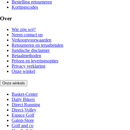
Bestelling retourneren
Kortingscodes
Over
Wie zijn wij?
Neem contact op
Verkoopvoorwaarden
Retourneren en terugbetalen
Juridische disclaimer
Betaalmethoden
Prijzen en leveringsopties
Privacy verklaring
Onze winkel
Onze winkels
Basket-Center
Daily Bikers
Direct Running
Direct-Volley
Espace Golf
Galop-Store
Golf and co