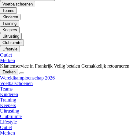
Voetbalschoenen
Teams
Kinderen
Training
Keepers
Uitrusting
Clubruimte
Lifestyle
Outlet
Merken
Klantenservice in Frankrijk
Veilig betalen
Gemakkelijk retourneren
Zoeken
Wereldkampioenschap 2026
Voetbalschoenen
Teams
Kinderen
Training
Keepers
Uitrusting
Clubruimte
Lifestyle
Outlet
Merken