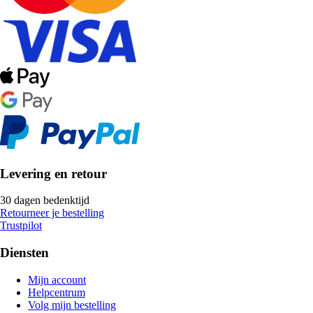
Levering en retour
30 dagen bedenktijd
Retourneer je bestelling
Trustpilot
Diensten
Mijn account
Helpcentrum
Volg mijn bestelling