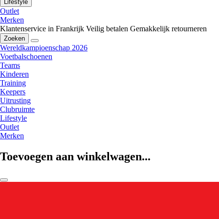
Lifestyle
Outlet
Merken
Klantenservice in Frankrijk
Veilig betalen
Gemakkelijk retourneren
Zoeken
Wereldkampioenschap 2026
Voetbalschoenen
Teams
Kinderen
Training
Keepers
Uitrusting
Clubruimte
Lifestyle
Outlet
Merken
Toevoegen aan winkelwagen...