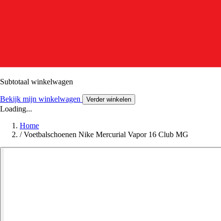
Subtotaal winkelwagen
Bekijk mijn winkelwagen
Verder winkelen
Loading...
Home
/
Voetbalschoenen Nike Mercurial Vapor 16 Club MG