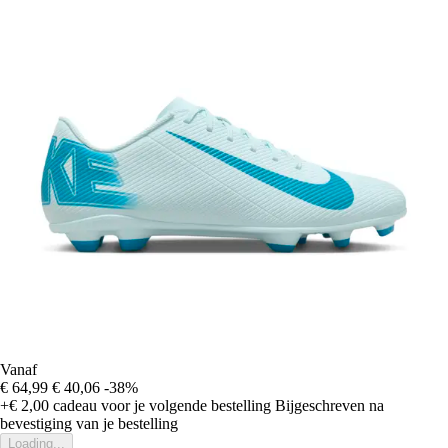
Vanaf
€ 64,99
€ 40,06
-38%
+€ 2,00
cadeau voor je volgende bestelling
Bijgeschreven na
bevestiging van je bestelling
Loading...