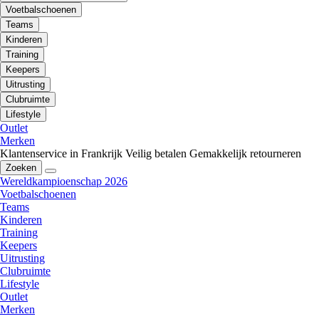
Voetbalschoenen
Teams
Kinderen
Training
Keepers
Uitrusting
Clubruimte
Lifestyle
Outlet
Merken
Klantenservice in Frankrijk
Veilig betalen
Gemakkelijk retourneren
Zoeken
Wereldkampioenschap 2026
Voetbalschoenen
Teams
Kinderen
Training
Keepers
Uitrusting
Clubruimte
Lifestyle
Outlet
Merken