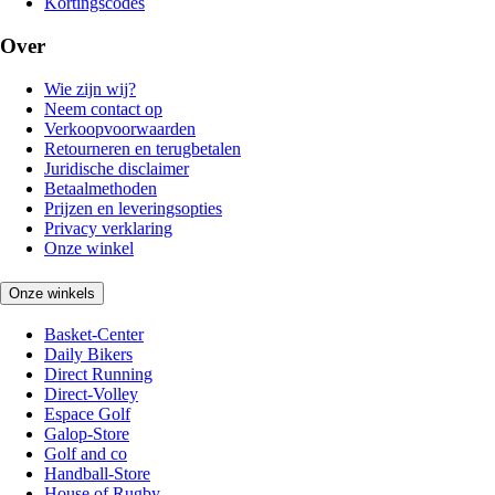
Kortingscodes
Over
Wie zijn wij?
Neem contact op
Verkoopvoorwaarden
Retourneren en terugbetalen
Juridische disclaimer
Betaalmethoden
Prijzen en leveringsopties
Privacy verklaring
Onze winkel
Onze winkels
Basket-Center
Daily Bikers
Direct Running
Direct-Volley
Espace Golf
Galop-Store
Golf and co
Handball-Store
House of Rugby