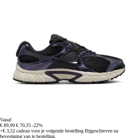
Vanaf
€ 89,99
€ 70,35
-22%
+€ 3,52
cadeau voor je volgende bestelling
Bijgeschreven na
bevestiging van je bestelling