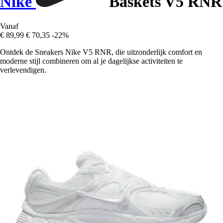
Nike
Baskets V5 RNR
Vanaf
€ 89,99
€ 70,35
-22%
Ontdek de Sneakers Nike V5 RNR, die uitzonderlijk comfort en
moderne stijl combineren om al je dagelijkse activiteiten te
verlevendigen.