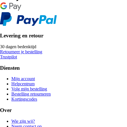
Levering en retour
30 dagen bedenktijd
Retourneer je bestelling
Trustpilot
Diensten
Mijn account
Helpcentrum
Volg mijn bestelling
Bestelling retourneren
Kortingscodes
Over
Wie zijn wij?
Neem contact op