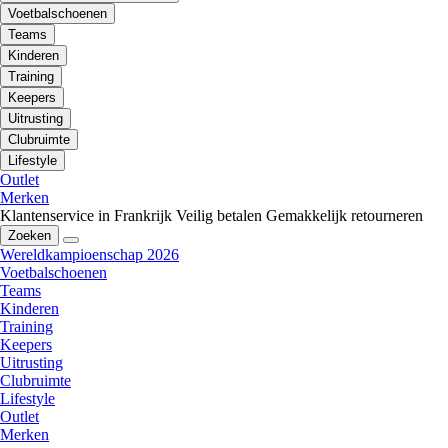
Voetbalschoenen
Teams
Kinderen
Training
Keepers
Uitrusting
Clubruimte
Lifestyle
Outlet
Merken
Klantenservice in Frankrijk
Veilig betalen
Gemakkelijk retourneren
Zoeken
Wereldkampioenschap 2026
Voetbalschoenen
Teams
Kinderen
Training
Keepers
Uitrusting
Clubruimte
Lifestyle
Outlet
Merken