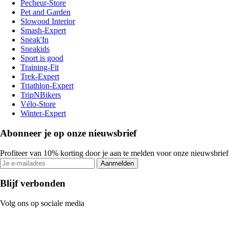
Pecheur-Store
Pet and Garden
Slowood Interior
Smash-Expert
Sneak'In
Sneakids
Sport is good
Training-Fit
Trek-Expert
Triathlon-Expert
TripNBikers
Vélo-Store
Winter-Expert
Abonneer je op onze nieuwsbrief
Profiteer van 10% korting door je aan te melden voor onze nieuwsbrief
Aanmelden
Blijf verbonden
Volg ons op sociale media