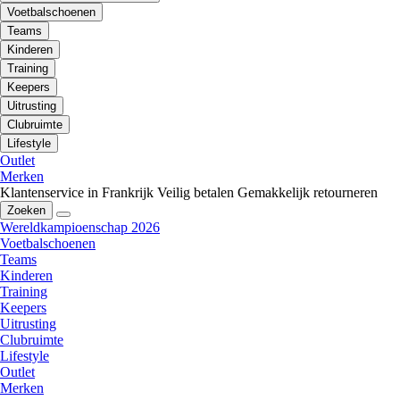
Voetbalschoenen
Teams
Kinderen
Training
Keepers
Uitrusting
Clubruimte
Lifestyle
Outlet
Merken
Klantenservice in Frankrijk
Veilig betalen
Gemakkelijk retourneren
Zoeken
Wereldkampioenschap 2026
Voetbalschoenen
Teams
Kinderen
Training
Keepers
Uitrusting
Clubruimte
Lifestyle
Outlet
Merken