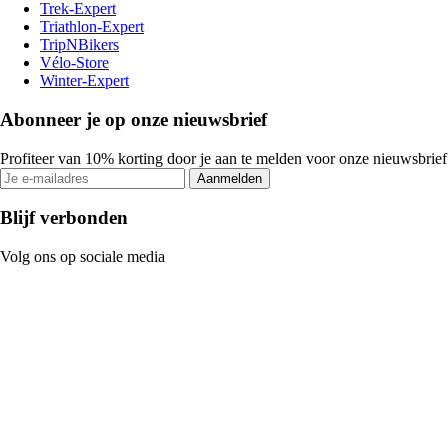
Trek-Expert
Triathlon-Expert
TripNBikers
Vélo-Store
Winter-Expert
Abonneer je op onze nieuwsbrief
Profiteer van 10% korting door je aan te melden voor onze nieuwsbrief
Aanmelden
Blijf verbonden
Volg ons op sociale media