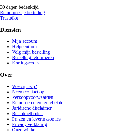
30 dagen bedenktijd
Retourneer je bestelling
Trustpilot
Diensten
Mijn account
Helpcentrum
Volg mijn bestelling
Bestelling retourneren
Kortingscodes
Over
Wie zijn wij?
Neem contact op
Verkoopvoorwaarden
Retourneren en terugbetalen
Juridische disclaimer
Betaalmethoden
Prijzen en leveringsopties
Privacy verklaring
Onze winkel