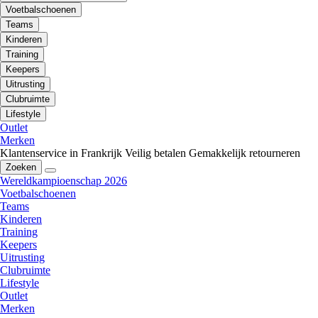
Voetbalschoenen
Teams
Kinderen
Training
Keepers
Uitrusting
Clubruimte
Lifestyle
Outlet
Merken
Klantenservice in Frankrijk
Veilig betalen
Gemakkelijk retourneren
Zoeken
Wereldkampioenschap 2026
Voetbalschoenen
Teams
Kinderen
Training
Keepers
Uitrusting
Clubruimte
Lifestyle
Outlet
Merken