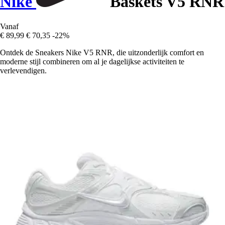
Nike
Baskets V5 RNR
Vanaf
€ 89,99
€ 70,35
-22%
Ontdek de Sneakers Nike V5 RNR, die uitzonderlijk comfort en
moderne stijl combineren om al je dagelijkse activiteiten te
verlevendigen.