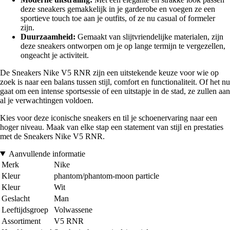
deze sneakers gemakkelijk in je garderobe en voegen ze een
sportieve touch toe aan je outfits, of ze nu casual of formeler
zijn.
Duurzaamheid:
Gemaakt van slijtvriendelijke materialen, zijn
deze sneakers ontworpen om je op lange termijn te vergezellen,
ongeacht je activiteit.
De Sneakers Nike V5 RNR zijn een uitstekende keuze voor wie op
zoek is naar een balans tussen stijl, comfort en functionaliteit. Of het nu
gaat om een intense sportsessie of een uitstapje in de stad, ze zullen aan
al je verwachtingen voldoen.
Kies voor deze iconische sneakers en til je schoenervaring naar een
hoger niveau. Maak van elke stap een statement van stijl en prestaties
met de Sneakers Nike V5 RNR.
Aanvullende informatie
Merk
Nike
Kleur
phantom/phantom-moon particle
Kleur
Wit
Geslacht
Man
Leeftijdsgroep
Volwassene
Assortiment
V5 RNR