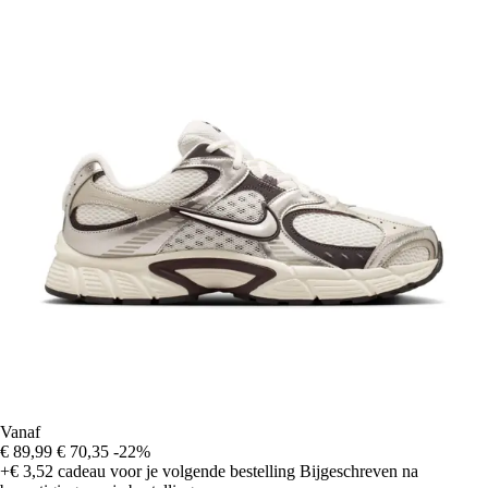
Vanaf
€ 89,99
€ 70,35
-22%
+€ 3,52
cadeau voor je volgende bestelling
Bijgeschreven na