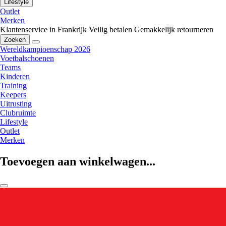
Lifestyle
Outlet
Merken
Klantenservice in Frankrijk
Veilig betalen
Gemakkelijk retourneren
Zoeken
Wereldkampioenschap 2026
Voetbalschoenen
Teams
Kinderen
Training
Keepers
Uitrusting
Clubruimte
Lifestyle
Outlet
Merken
Toevoegen aan winkelwagen...