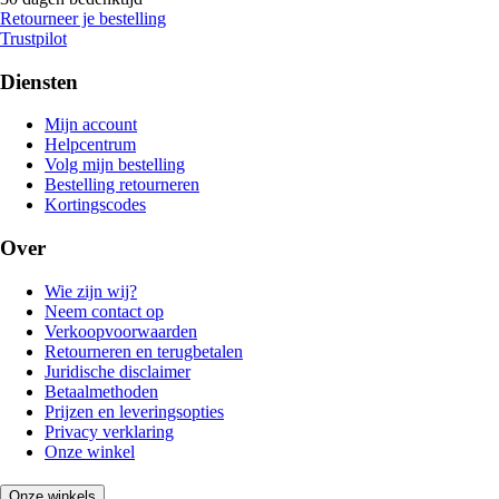
Retourneer je bestelling
Trustpilot
Diensten
Mijn account
Helpcentrum
Volg mijn bestelling
Bestelling retourneren
Kortingscodes
Over
Wie zijn wij?
Neem contact op
Verkoopvoorwaarden
Retourneren en terugbetalen
Juridische disclaimer
Betaalmethoden
Prijzen en leveringsopties
Privacy verklaring
Onze winkel
Onze winkels