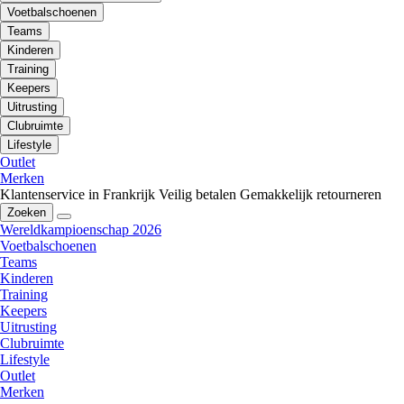
Voetbalschoenen
Teams
Kinderen
Training
Keepers
Uitrusting
Clubruimte
Lifestyle
Outlet
Merken
Klantenservice in Frankrijk
Veilig betalen
Gemakkelijk retourneren
Zoeken
Wereldkampioenschap 2026
Voetbalschoenen
Teams
Kinderen
Training
Keepers
Uitrusting
Clubruimte
Lifestyle
Outlet
Merken